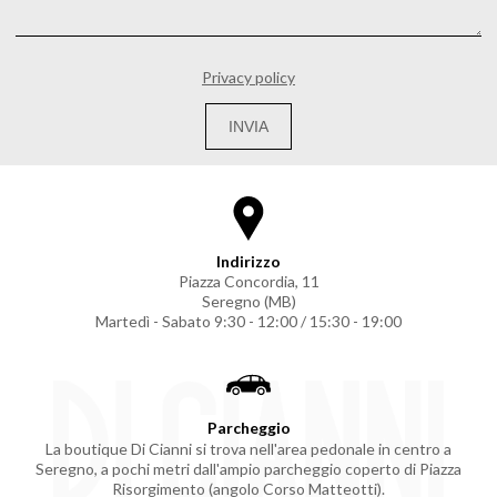
Privacy policy
INVIA
Indirizzo
Piazza Concordia, 11
Seregno (MB)
Martedì - Sabato 9:30 - 12:00 / 15:30 - 19:00
Parcheggio
La boutique Di Cianni si trova nell'area pedonale in centro a
Seregno, a pochi metri dall'ampio parcheggio coperto di Piazza
Risorgimento (angolo Corso Matteotti).